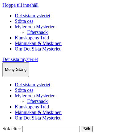
Hoppa till innehåll
Det sista mysteriet
Stötta oss
Myter och Mysterier
Eftersnack
Kunskapens Träd
Människan & Maskinen
Om Det Sista Mysteriet
Det sista mysteriet
Meny
Stäng
Det sista mysteriet
Stötta oss
Myter och Mysterier
Eftersnack
Kunskapens Träd
Människan & Maskinen
Om Det Sista Mysteriet
Sök efter: