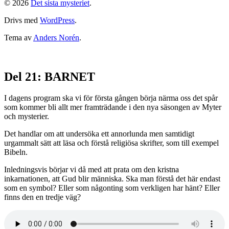
© 2026
Det sista mysteriet
.
Drivs med
WordPress
.
Tema av
Anders Norén
.
Del 21: BARNET
I dagens program ska vi för första gången börja närma oss det spår
som kommer bli allt mer framträdande i den nya säsongen av Myter
och mysterier.
Det handlar om att undersöka ett annorlunda men samtidigt
urgammalt sätt att läsa och förstå religiösa skrifter, som till exempel
Bibeln.
Inledningsvis börjar vi då med att prata om den kristna
inkarnationen, att Gud blir människa. Ska man förstå det här endast
som en symbol? Eller som någonting som verkligen har hänt? Eller
finns den en tredje väg?