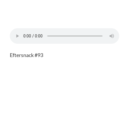
Eftersnack #93