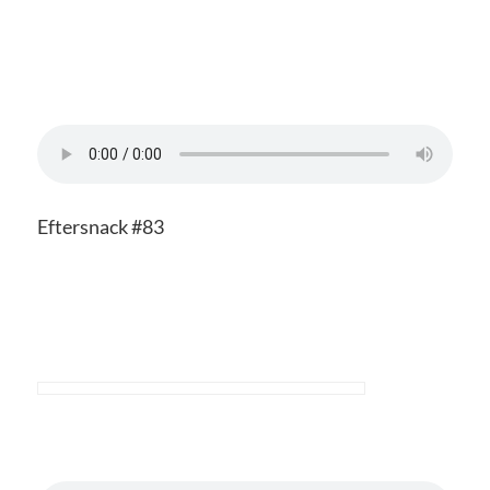
Eftersnack #83