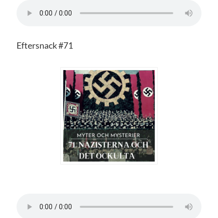
Eftersnack #71