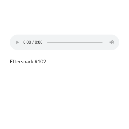
Eftersnack #102