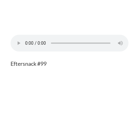
Eftersnack #99