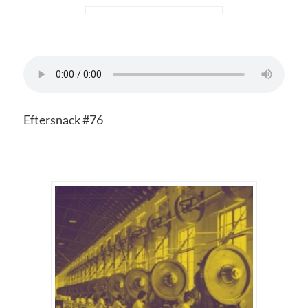
Eftersnack #76