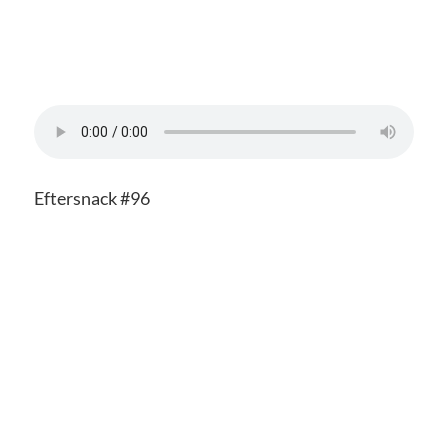
Eftersnack #96