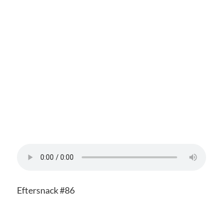
Eftersnack #86