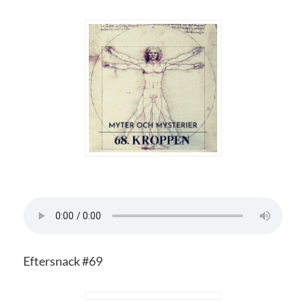
Eftersnack #69