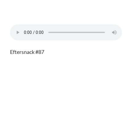
Eftersnack #87