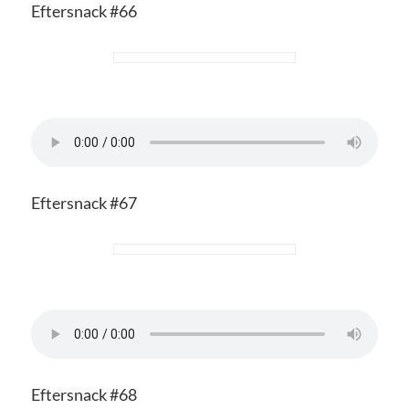
Eftersnack #66
Eftersnack #67
Eftersnack #68