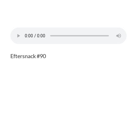
Eftersnack #90