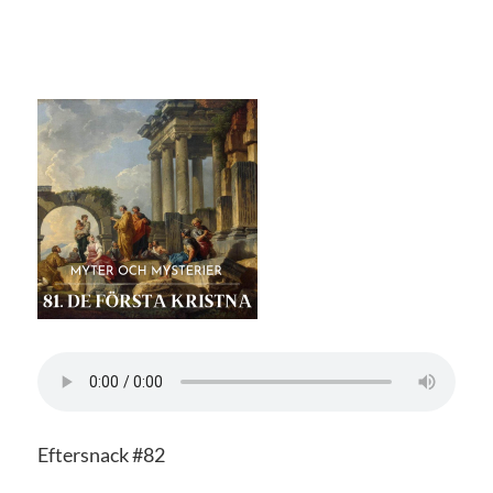
Eftersnack #82