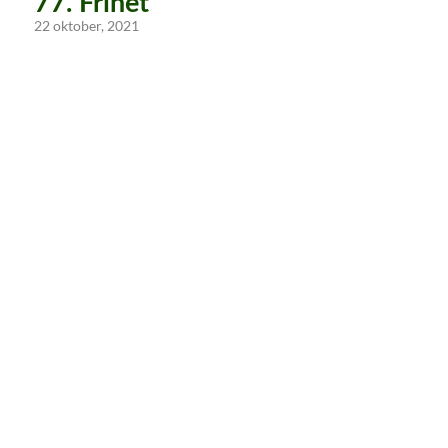
77. Frihet
22 oktober, 2021