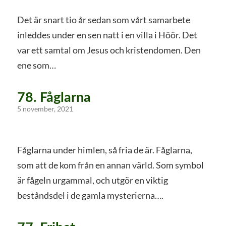
Det är snart tio år sedan som vårt samarbete
inleddes under en sen natt i en villa i Höör. Det
var ett samtal om Jesus och kristendomen. Den
ene som…
78. Fåglarna
5 november, 2021
Fåglarna under himlen, så fria de är. Fåglarna,
som att de kom från en annan värld. Som symbol
är fågeln urgammal, och utgör en viktig
beståndsdel i de gamla mysterierna….