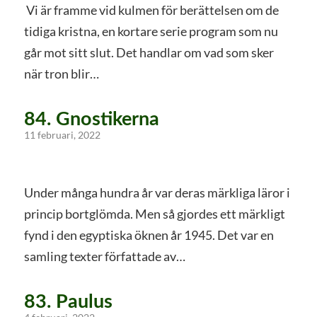
Vi är framme vid kulmen för berättelsen om de
tidiga kristna, en kortare serie program som nu
går mot sitt slut. Det handlar om vad som sker
när tron blir…
84. Gnostikerna
11 februari, 2022
Under många hundra år var deras märkliga läror i
princip bortglömda. Men så gjordes ett märkligt
fynd i den egyptiska öknen år 1945. Det var en
samling texter författade av…
83. Paulus