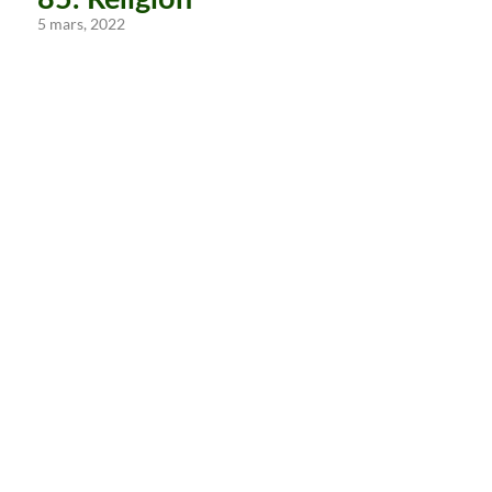
5 mars, 2022