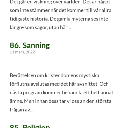
Det går en viskning över världen. Det är något
som inte stämmer när det kommer till vår allra
tidigaste historia. De gamla myterna ses inte
längre som sagor, utan här…
86. Sanning
11 mars, 2022
Berättelsen om kristendomens mystiska
förflutna avslutas med det här avsnittet. Och
nästa program kommer behandla ett helt annat
ämne. Men innan dess tar vi oss an den största
frågan av…
85. Religion