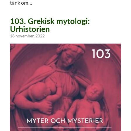
tänk om…
103. Grekisk mytologi:
Urhistorien
18 november, 2022