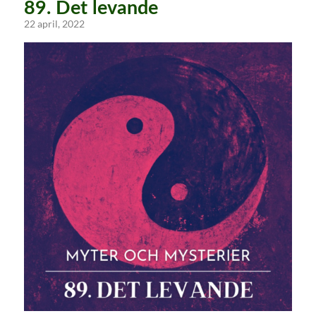
89. Det levande
22 april, 2022