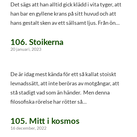
Det sägs att han alltid gick klädd i vita tyger, att
han bar en gyllene krans på sitt huvud och att
hans gestalt sken av ett sällsamt ljus. Från ön…
106. Stoikerna
20 januari, 2023
De är idag mest kända för ett så kallat stoiskt
levnadssätt, att inte beröras av motgångar, att
stå stadigt vad som än händer. Men denna
filosofiska rörelse har rötter så…
105. Mitt i kosmos
16 december, 2022