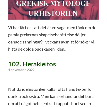
Vi har lärt oss att det är en saga, men tänk om de
gamla grekernas skapelseberättelse döljer
oanade sanningar? I veckans avsnitt försöker vi
hitta de dolda budskapen i den…
102. Herakleitos
4 november, 2022
Nutida idéhistoriker kallar ofta hans texter för
dunkla och svåra. Men kanske handlar det bara
om att något helt centralt tappats bort sedan