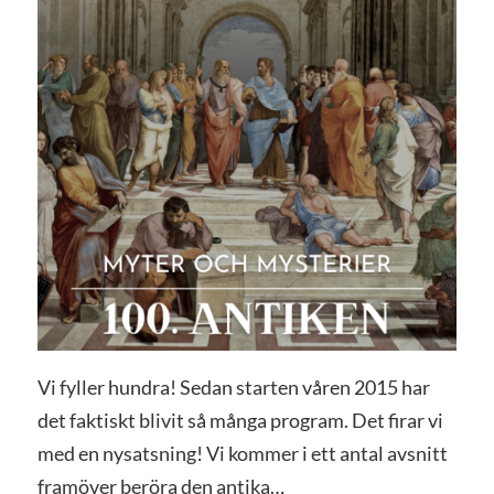
Vi fyller hundra! Sedan starten våren 2015 har
det faktiskt blivit så många program. Det firar vi
med en nysatsning! Vi kommer i ett antal avsnitt
framöver beröra den antika…