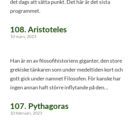
det dags att sätta punkt. Det här är det sista
programmet.
108. Aristoteles
10 mars, 2023
Han är en av filosofihistoriens giganter, den store
grekiske tänkaren som under medeltiden kort och
gott gick under namnet Filosofen. För kanske har
ingen annan haft större inflytande på den…
107. Pythagoras
10 februari, 2023