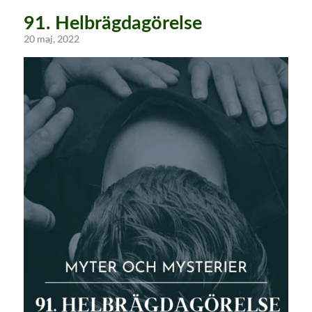
91. Helbrägdagörelse
20 maj, 2022