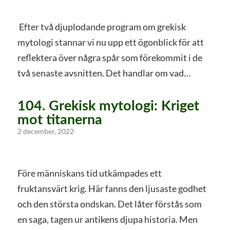
Efter två djuplodande program om grekisk
mytologi stannar vi nu upp ett ögonblick för att
reflektera över några spår som förekommit i de
två senaste avsnitten. Det handlar om vad…
104. Grekisk mytologi: Kriget
mot titanerna
2 december, 2022
Före människans tid utkämpades ett
fruktansvärt krig. Här fanns den ljusaste godhet
och den största ondskan. Det låter förstås som
en saga, tagen ur antikens djupa historia. Men