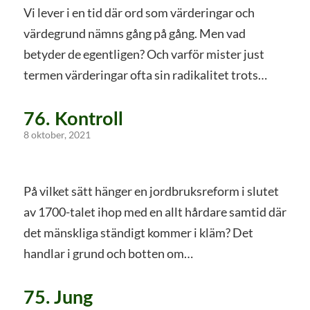
Vi lever i en tid där ord som värderingar och
värdegrund nämns gång på gång. Men vad
betyder de egentligen? Och varför mister just
termen värderingar ofta sin radikalitet trots…
76. Kontroll
8 oktober, 2021
På vilket sätt hänger en jordbruksreform i slutet
av 1700-talet ihop med en allt hårdare samtid där
det mänskliga ständigt kommer i kläm? Det
handlar i grund och botten om…
75. Jung