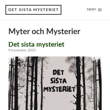
DET SISTA MYSTERIET
MENY
Myter och Mysterier
Det sista mysteriet
9 november, 2023