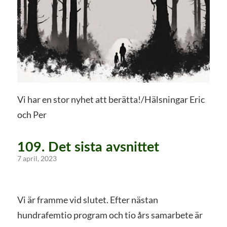
Vi har en stor nyhet att berätta!/Hälsningar Eric
och Per
109. Det sista avsnittet
7 april, 2023
Vi är framme vid slutet. Efter nästan
hundrafemtio program och tio års samarbete är