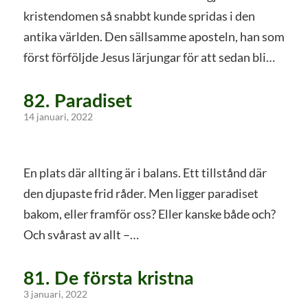
kristendomen så snabbt kunde spridas i den
antika världen. Den sällsamme aposteln, han som
först förföljde Jesus lärjungar för att sedan bli…
82. Paradiset
14 januari, 2022
En plats där allting är i balans. Ett tillstånd där
den djupaste frid råder. Men ligger paradiset
bakom, eller framför oss? Eller kanske både och?
Och svårast av allt –…
81. De första kristna
3 januari, 2022