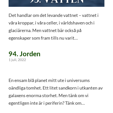
Det handlar om det levande vattnet – vattnet i
våra kroppar, i våra celler, i världshaven och i
glaciärerna. Men vattnet bär också på
egenskaper som fram tills nu varit…
94. Jorden
1 juli, 2022
En ensam blå planet mitt ute i universums
oändliga tomhet. Ett litet sandkorn i utkanten av
galaxens enorma storhet. Men tänk om vi
egentligen inte är i periferin? Tänk om…