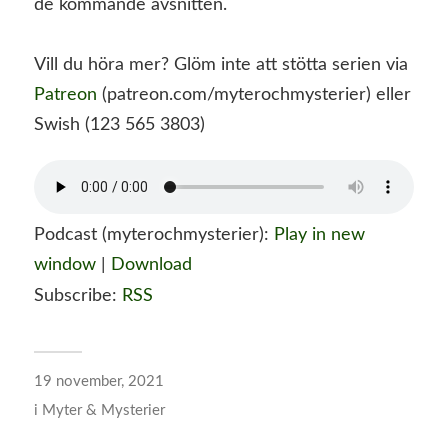
de kommande avsnitten.
Vill du höra mer? Glöm inte att stötta serien via
Patreon
(patreon.com/myterochmysterier) eller
Swish (123 565 3803)
Podcast (myterochmysterier):
Play in new
window
|
Download
Subscribe:
RSS
19 november, 2021
i
Myter & Mysterier