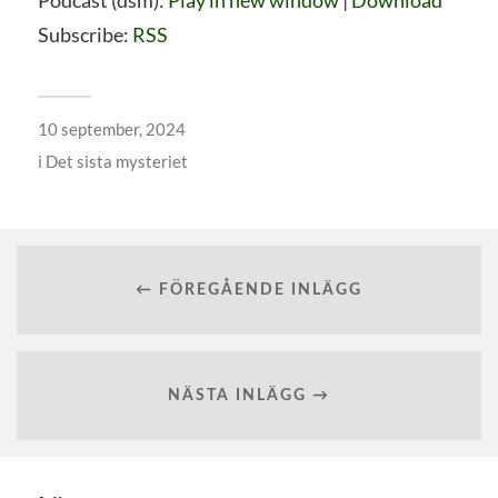
Subscribe:
RSS
10 september, 2024
i
Det sista mysteriet
← FÖREGÅENDE INLÄGG
NÄSTA INLÄGG →