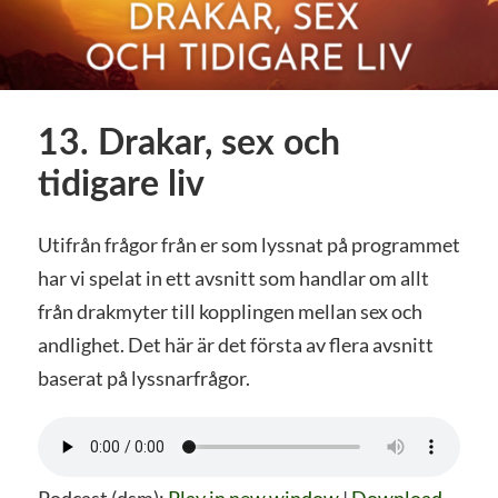
13. Drakar, sex och
tidigare liv
Utifrån frågor från er som lyssnat på programmet
har vi spelat in ett avsnitt som handlar om allt
från drakmyter till kopplingen mellan sex och
andlighet. Det här är det första av flera avsnitt
baserat på lyssnarfrågor.
Podcast (dsm):
Play in new window
|
Download