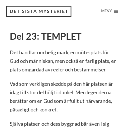
DET SISTA MYSTERIET
MENY
Del 23: TEMPLET
Det handlar om helig mark, en mötesplats för
Gud och människan, men också en farlig plats, en
plats omgärdad av regler och bestämmelser.
Vad som verkligen skedde på den här platsen är
idag till stor del höljt i dunkel. Men legenderna
berättar om en Gud som är fullt ut närvarande,
påtagligt och konkret.
Själva platsen och dess byggnad bär även i sig