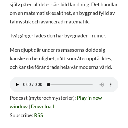
själv på en alldeles särskild laddning. Det handlar
om en matematisk exakthet, en byggnad fylld av
talmystik och avancerad matematik.
Två gånger lades den här byggnaden i ruiner.
Men djupt där under rasmassorna dolde sig
kanske en hemlighet, nått som återupptäcktes,
och kanske förändrade hela vår moderna värld.
Podcast (myterochmysterier):
Play in new
window
|
Download
Subscribe:
RSS